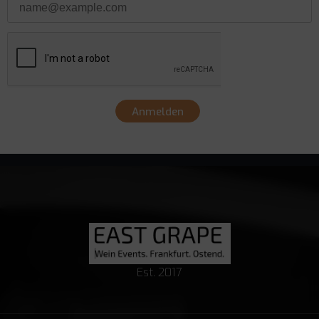
Anmelden
Est. 2017