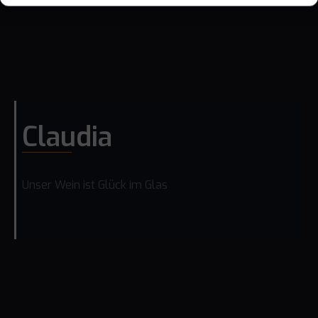
Claudia
Unser Wein ist Glück im Glas