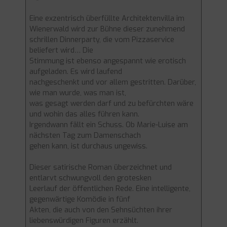
Eine exzentrisch überfüllte Architektenvilla im
Wienerwald wird zur Bühne dieser zunehmend
schrillen Dinnerparty, die vom Pizzaservice
beliefert wird… Die
Stimmung ist ebenso angespannt wie erotisch
aufgeladen. Es wird laufend
nachgeschenkt und vor allem gestritten. Darüber,
wie man wurde, was man ist,
was gesagt werden darf und zu befürchten wäre
und wohin das alles führen kann.
Irgendwann fällt ein Schuss. Ob Marie-Luise am
nächsten Tag zum Damenschach
gehen kann, ist durchaus ungewiss.
Dieser satirische Roman überzeichnet und
entlarvt schwungvoll den grotesken
Leerlauf der öffentlichen Rede. Eine intelligente,
gegenwärtige Komödie in fünf
Akten, die auch von den Sehnsüchten ihrer
liebenswürdigen Figuren erzählt.