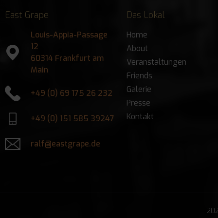
East Grape
Das Lokal
Louis-Appia-Passage
Home
12
About
60314 Frankfurt am
Veranstaltungen
Main
Friends
Galerie
+49 (0) 69 175 26 232
Presse
Kontakt
+49 (0) 151 585 39247
ralf@eastgrape.de
202