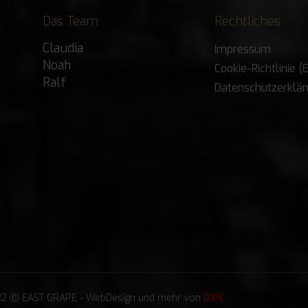
Das Team
Rechtliches
Claudia
Impressum
Noah
Cookie-Richtlinie (
Ralf
Datenschutzerklä
2 Ⓒ EAST GRAPE - WebDesign und mehr von
01PC