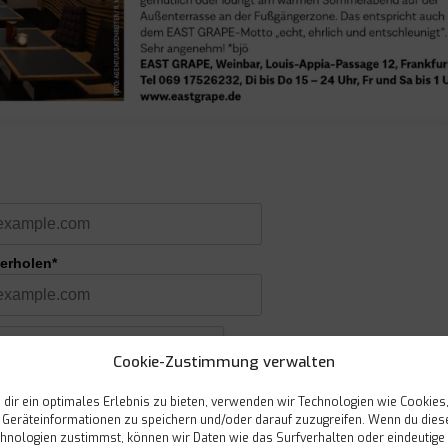
derholen*
Cookie-Zustimmung verwalten
dir ein optimales Erlebnis zu bieten, verwenden wir Technologien wie Cookies
Geräteinformationen zu speichern und/oder darauf zuzugreifen. Wenn du dies
Anmelden
hnologien zustimmst, können wir Daten wie das Surfverhalten oder eindeutige