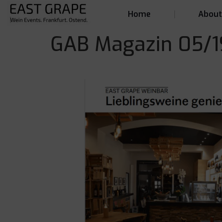
Home
Abou
GAB Magazin 05/19