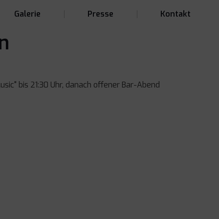
Galerie
Presse
Kontakt
n
sic" bis 21:30 Uhr, danach offener Bar-Abend