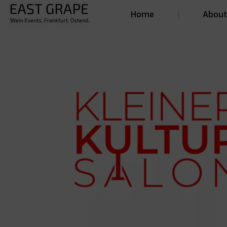
Home
Abou