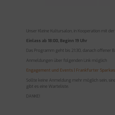
Unser Kleine Kultursalon, in Kooperation mit de
Einlass ab 18:00, Beginn 19 Uhr
Das Programm geht bis 21:30, danach offener B
Anmeldungen über folgenden Link möglich
Engagement und Events | Frankfurter Sparka
Sollte keine Anmeldung mehr möglich sein, sind
gibt es eine Warteliste.
DANKE!