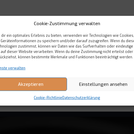
Cookie-Zustimmung verwalten
dir ein optimales Erlebnis zu bieten, verwenden wir Technologien wie Cookies
Geräteinformationen zu speichern und/oder darauf zuzugreifen. Wenn du dies
derholen*
hnologien zustimmst, können wir Daten wie das Surfverhalten oder eindeutige
 auf dieser Website verarbeiten. Wenn du deine Zustimmung nicht erteilst oder
ückziehst, können bestimmte Merkmale und Funktionen beeinträchtigt werden.
nste verwalten
Akzeptieren
Einstellungen ansehen
Anmelden
Cookie-Richtlinie
Datenschutzerklärung