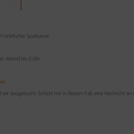
r Frankfurter Sparkasse.
ar-Abend bis 0 Uhr
sse
 wir ausgebucht. Schickt mir in diesem Fall eine Nachricht a