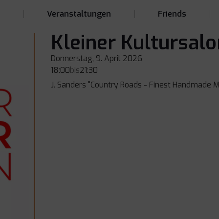
t
Veranstaltungen
Friends
Kleiner Kultursalo
Donnerstag, 9. April 2026
18:00
bis
21:30
J. Sanders "Country Roads - Finest Handmade Mu