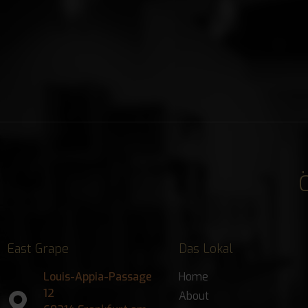
East Grape
Das Lokal
Louis-Appia-Passage
Home
12
About