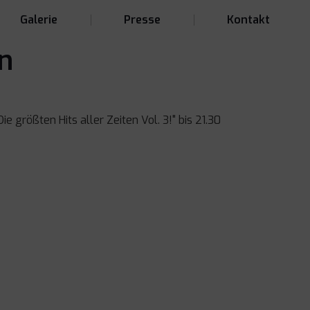
Galerie
Presse
Kontakt
n
e größten Hits aller Zeiten Vol. 3!" bis 21.30