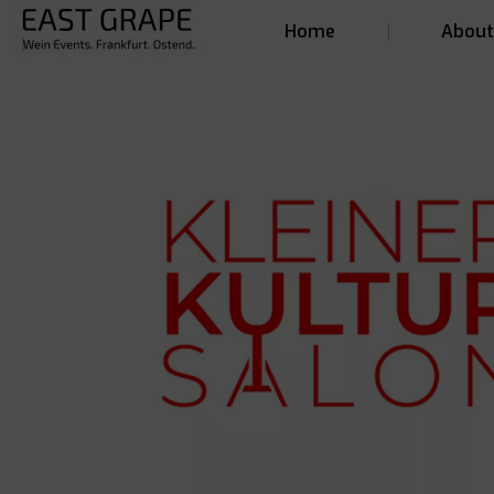
Home
Abou