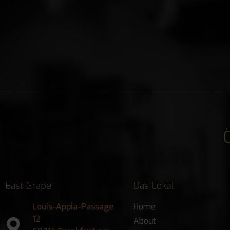
East Grape
Das Lokal
Louis-Appia-Passage
Home
12
About