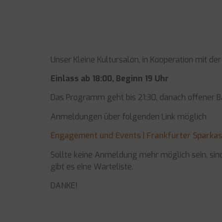
Unser Kleine Kultursalon, in Kooperation mit de
Einlass ab 18:00, Beginn 19 Uhr
Das Programm geht bis 21:30, danach offener B
Anmeldungen über folgenden Link möglich
Engagement und Events | Frankfurter Sparka
Sollte keine Anmeldung mehr möglich sein, sind
gibt es eine Warteliste.
DANKE!