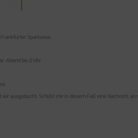
r Frankfurter Sparkasse.
ar-Abend bis 0 Uhr
sse
 wir ausgebucht. Schickt mir in diesem Fall eine Nachricht a