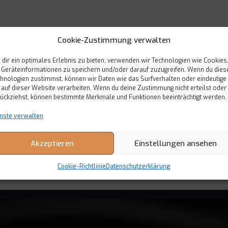
Cookie-Zustimmung verwalten
dir ein optimales Erlebnis zu bieten, verwenden wir Technologien wie Cookies
Geräteinformationen zu speichern und/oder darauf zuzugreifen. Wenn du dies
derholen*
hnologien zustimmst, können wir Daten wie das Surfverhalten oder eindeutige
 auf dieser Website verarbeiten. Wenn du deine Zustimmung nicht erteilst oder
ückziehst, können bestimmte Merkmale und Funktionen beeinträchtigt werden.
nste verwalten
Akzeptieren
Einstellungen ansehen
Anmelden
Cookie-Richtlinie
Datenschutzerklärung