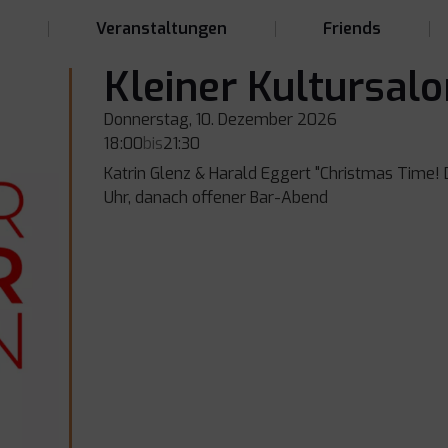
t
Veranstaltungen
Friends
Kleiner Kultursalo
Donnerstag, 10. Dezember 2026
18:00
bis
21:30
Katrin Glenz & Harald Eggert "Christmas Time! Di
Uhr, danach offener Bar-Abend