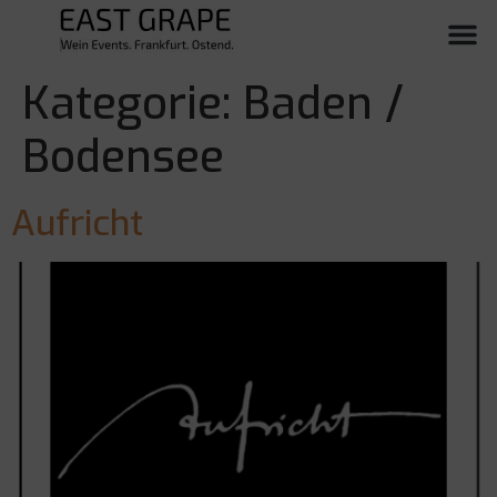
Kategorie:
Baden /
Bodensee
Aufricht