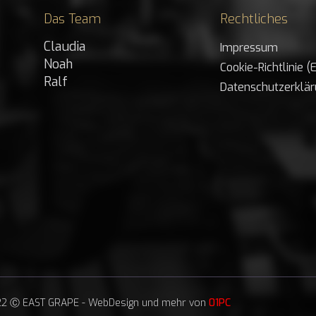
Das Team
Rechtliches
Claudia
Impressum
Noah
Cookie-Richtlinie (
Ralf
Datenschutzerklä
2 Ⓒ EAST GRAPE - WebDesign und mehr von
01PC