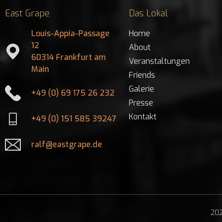
East Grape
Das Lokal
Louis-Appia-Passage
Home
12
About
60314 Frankfurt am
Veranstaltungen
Main
Friends
Galerie
+49 (0) 69 175 26 232
Presse
Kontakt
+49 (0) 151 585 39247
ralf@eastgrape.de
202