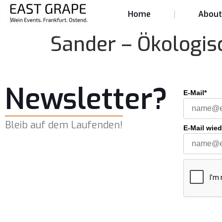
Home
Abou
Sander – Ökologis
Newsletter?
E-Mail*
Bleib auf dem Laufenden!
E-Mail wie